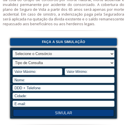
invalidez permanente por acidente do consorciado. A cobertura do
plano de Seguro de Vida a partir dos 65 anos será apenas por morte
acidental. Em caso de sinistro, a indenização paga pela Seguradora
será aplicada na quitação da dívida existente e o saldo remanescente
repassado aos beneficiários ou aos herdeiros legais.
FAÇA A SUA SIMULAÇÃO