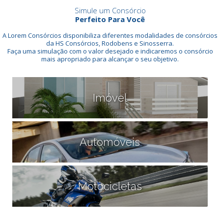
Simule um Consórcio
Perfeito Para Você
A Lorem Consórcios disponibiliza diferentes modalidades de consórcios
da HS Consórcios, Rodobens e Sinosserra.
Faça uma simulação com o valor desejado e indicaremos o consórcio
mais apropriado para alcançar o seu objetivo.
Imóvel
Automóveis
Motocicletas