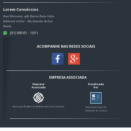
Lorem Consórcios
Rua Minuano, 426, Bairro Bela Vista
Estância Velha - Rio Grande do Sul
Brasil
(51) 99101 - 1011
ACOMPANHE NAS REDES SOCIAIS
EMPRESA ASSOCIADA
Empresa
Fiscalizada
Associada
Por
Associação Brasileira de Administradoras de Consórcios
Associação Comercial,
Industrial e de Serviços